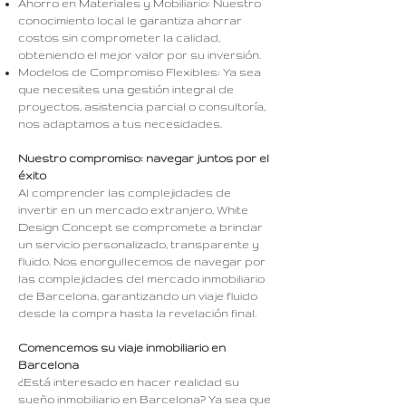
Ahorro en Materiales y Mobiliario: Nuestro
conocimiento local le garantiza ahorrar
costos sin comprometer la calidad,
obteniendo el mejor valor por su inversión.
Modelos de Compromiso Flexibles: Ya sea
que necesites una gestión integral de
proyectos, asistencia parcial o consultoría,
nos adaptamos a tus necesidades.
Nuestro compromiso: navegar juntos por el
éxito
Al comprender las complejidades de
invertir en un mercado extranjero, White
Design Concept se compromete a brindar
un servicio personalizado, transparente y
fluido. Nos enorgullecemos de navegar por
las complejidades del mercado inmobiliario
de Barcelona, ​​garantizando un viaje fluido
desde la compra hasta la revelación final.
Comencemos su viaje inmobiliario en
Barcelona
¿Está interesado en hacer realidad su
sueño inmobiliario en Barcelona? Ya sea que